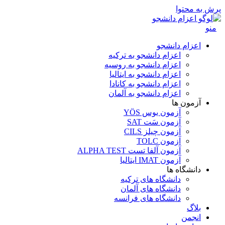
پرش به محتوا
منو
اعزام دانشجو
اعزام دانشجو به ترکیه
اعزام دانشجو به روسیه
اعزام دانشجو به ایتالیا
اعزام دانشجو به کانادا
اعزام دانشجو به آلمان
آزمون ها
آزمون یوس YÖS
آزمون سَت SAT
آزمون چیلز CILS‌
آزمون TOLC
آزمون آلفا تست ALPHA TEST
آزمون IMAT ایتالیا
دانشگاه ها
دانشگاه های ترکیه
دانشگاه های آلمان
دانشگاه های فرانسه
بلاگ
انجمن