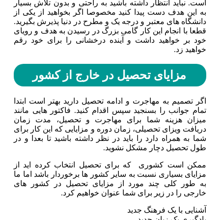
است. نباید انتظار داشته باشید به راحتی و بدون تلاش بسیار
به این هدف دست پیدا کنید مخصوصا اگر بخواهید از یکی از
دانشگاه های معتبر و درجه یک و مطرح در دنیا پذیرش بگیرید.
قطعا با انجام این کار گامی بزرگ در رسیدن به هدف و رویای
خود بر خواهید داشت و آینده درخشانی را برای خود رقم
خواهید زد‌.
مزایای تحصیل در خارج از کشور
اگر تصمیم به مهاجرت و ادامه تحصیل دارید بهتر است ابتدا
تمام جوانب را بسنجید سپس اقدام کنید. فاکتور هایی مانند
میزان هزینه شما برای مهاجرت و تحصیل، مدت زمان
دریافت ویزای تحصیلی، زمان دوره و مزایایی که این کار برای
شما به همراه دارد را باید در نظر داشته باشید تا بعدا و در
طول تحصیل دچار مشکل نشوید.
ممکن است کشوری که برای تحصیل انتخاب کرده اید از
مزایای بسیاری نسبت به سایر کشور ها برخوردار باشد اما ما
به طور کلی چند مورد از مزایای تحصیل در کشور های
خارجی را در زیر برای شما عنوان خواهیم کرد.
آشنایی با یک فرهنگ جدید
یادگیری یک زبان جدید