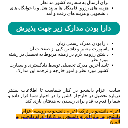
برای ارسال به سفارت کشور مد نظر
هزینه های رزرو اقامتگاه ها مانند هتل و یا خوابگاه های
دانشجویی و هزینه های رفت و آمد
دارا بودن مدارک زیر جهت پذیرش
دارا بودن مدرک رسمی زبان
پاسپورت معتبر و داشتن کپی از صفحات آن
داشتن رزومه لازم در زمینه مربوط به تحصیل در رشته
مورد نظر
تایید آخرین مدرک تحصیلی توسط دادگستری و سفارت
کشور مورد نظر و امور خارجه و ترجمه این مدارک
سایت اعزام دانشجو در کنار شماست تا اطلاعات بیشتر
درباره تحصیل در خارج از کشور را در اختیار شما قرار داده و
شما را قدم به قدم برای رسیدن به هدفتان یاری کند.
اعزام دانشجو در ترکیه
اعزام دانشجو به روسیه
اعزام
دانشجو به ایتالیا
اعزام دانشجرو به کانادا
اعزام دانجشو به
آلمان