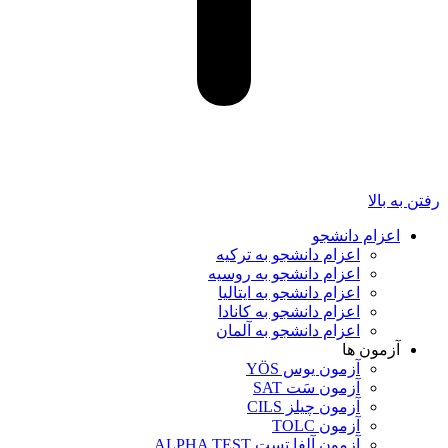
رفتن به بالا
اعزام دانشجو
اعزام دانشجو به ترکیه
اعزام دانشجو به روسیه
اعزام دانشجو به ایتالیا
اعزام دانشجو به کانادا
اعزام دانشجو به آلمان
آزمون ها
آزمون یوس YÖS
آزمون سَت SAT
آزمون چیلز CILS‌
آزمون TOLC
آزمون آلفا تست ALPHA TEST