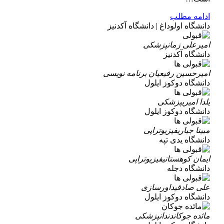
ادامه مطلب
دانشگاه اولوداغ | دانشگاه آکدنیز
امیرعلی زمان
پزشکی
دانشگاه آکدنیز
امیرحسین رفیعیان
برنامه نویسی
دانشگاه دوکوز ایلول
یلدا امیری
پزشکی
دانشگاه دوکوز ایلول
مبینا جباری
فیزیوتراپی
دانشگاه یدی تپه
ایمان کوهستانی
فیزیوتراپی
دانشگاه دجله
علی صادقی
داورسازی
دانشگاه دوکوز ایلول
مائده جوکان
دندانپزشکی