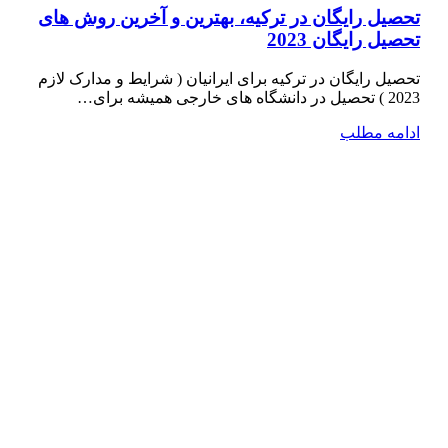
تحصیل رایگان در ترکیه، بهترین و آخرین روش های
تحصیل رایگان 2023
تحصیل رایگان در ترکیه برای ایرانیان ( شرایط و مدارک لازم
2023 ) تحصیل در دانشگاه­ های خارجی همیشه برای…
ادامه مطلب