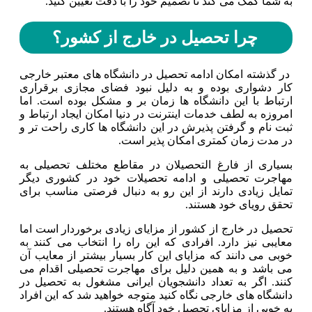
به شما کمک می کند تا تصمیم خود را با دقت تعیین کنید.
چرا تحصیل در خارج از کشور؟
در گذشته امکان ادامه تحصیل در دانشگاه های معتبر خارجی
کار دشواری بوده و به دلیل نبود فضای مجازی برقراری
ارتباط با این دانشگاه ها زمان بر و مشکل بوده است. اما
امروزه به لطف خدمات اینترنت در دنیا امکان ایجاد ارتباط و
ثبت نام و گرفتن پذیرش در این دانشگاه ها کاری راحت تر و
در مدت زمان کمتری امکان پذیر است.
بسیاری از فارغ التحصیلان در مقاطع مختلف تحصیلی به
مهاجرت تحصیلی و ادامه تحصیلات خود در کشوری دیگر
تمایل زیادی دارند از این رو به دنبال فرصتی مناسب برای
تحقق رویای خود هستند.
تحصیل در خارج از کشور از مزایای زیادی برخوردار است اما
معایبی نیز دارد. افرادی که این راه را انتخاب می کنند به
خوبی می دانند که مزایای این کار بسیار بیشتر از معایب آن
می باشد و به همین دلیل برای مهاجرت تحصیلی اقدام می
کنند. اگر به تعداد دانشجویان ایرانی مشغول به تحصیل در
دانشگاه های خارجی نگاه کنید متوجه خواهید شد که این افراد
به خوبی از مزایای تحصیل خود آگاه هستند.