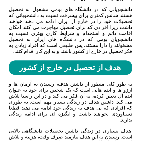
دانشجویانی که در دانشگاه های بومی مشغول به تحصیل
هستند شانس کمتری برای پیشرفت نسبت به دانشجویانی که
تحصیلات خود را در خارج از ایران ادامه می دهند خواهند
داشت زیرا افرادی که برای تحصیل مهاجرت می کنند امکان
اقامت دائم و استخدام و شرایط کاری بهتری نسبت به
دانشجویان بومی که در دانشگاه های ایران به تحصیل
مشغولند را دارا هستند. پس طبیعی است که افراد زیادی به
فکر تحصیل در خارج از کشور باشند و به این کار اقدام کنند.
هدف از تحصیل در خارج از کشور
به طور کلی منظور از داشتن هدف، رسیدن به آرمان ها و
آرزو ها و ایده هایی است که یک شخص برای خود به عنوان
ایده آل تعیین کرده، به آن فکر می کند و در این راستا تلاش
می کند. داشتن هدف در زندگی بسیار مهم است. به طوری
که افرادی که بی هدف به زندگی خود ادامه می دهند قطعا
دستاوردی نخواهند داشت و انگیزه ای برای ادامه زندگی
ندارند.
هدف بسیاری در زندگی داشتن تحصیلات دانشگاهی بالایی
است‌. رسیدن به این هدف نیازمند صرف وقت، هزینه و تلاش