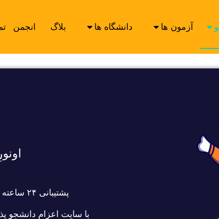
و
آزمون ها
دانشگاه ها
بلاگ
انجمن
تم
اونور
پشتیبانی ۲۴ ساعته ۷ روز هفته از طریق تماس تلفنی
با سایت اعزام دانشجو پذ