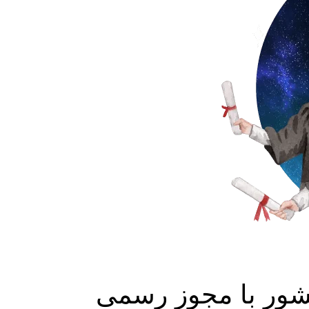
شور با مجوز رسمی