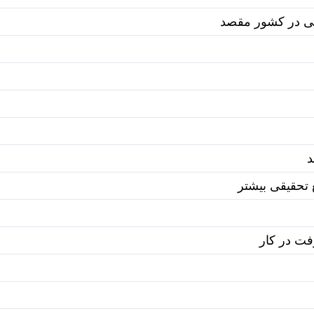
نی در کشور مقصد
د
تحقیقی بیشتر
فت در کار