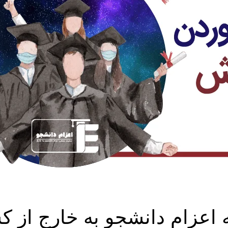
زام دانشجو به خارج از ک