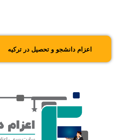
اعزام دانشجو و تحصیل در ترکیه