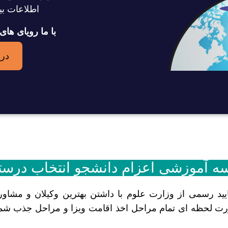
اطلاعات بی
با ما رویای های
در
ه آموزشی اعزام دانشجو انتخاب درس
د رسمی از وزارت علوم با داشتن بهترین وکیلان و مشاوره
ورت لحظه ای تمام مراحل اخذ اقامت ویزا و مراحل جذب شما