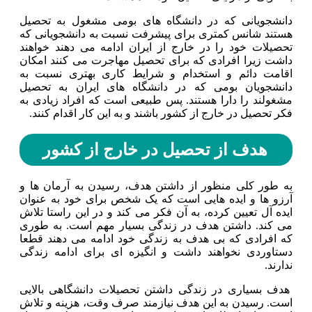
دانشجویانی که در دانشگاه های بومی مشغول به تحصیل
هستند شانس کمتری برای پیشرفت نسبت به دانشجویانی که
تحصیلات خود را در خارج از ایران ادامه می دهند خواهند
داشت زیرا افرادی که برای تحصیل مهاجرت می کنند امکان
اقامت دائم و استخدام و شرایط کاری بهتری نسبت به
دانشجویان بومی که در دانشگاه های ایران به تحصیل
مشغولند را دارا هستند. پس طبیعی است که افراد زیادی به
فکر تحصیل در خارج از کشور باشند و به این کار اقدام کنند.
هدف از تحصیل در خارج از کشور
به طور کلی منظور از داشتن هدف، رسیدن به آرمان ها و
آرزو ها و ایده هایی است که یک شخص برای خود به عنوان
ایده آل تعیین کرده، به آن فکر می کند و در این راستا تلاش
می کند. داشتن هدف در زندگی بسیار مهم است. به طوری
که افرادی که بی هدف به زندگی خود ادامه می دهند قطعا
دستاوردی نخواهند داشت و انگیزه ای برای ادامه زندگی
ندارند.
هدف بسیاری در زندگی داشتن تحصیلات دانشگاهی بالایی
است‌. رسیدن به این هدف نیازمند صرف وقت، هزینه و تلاش