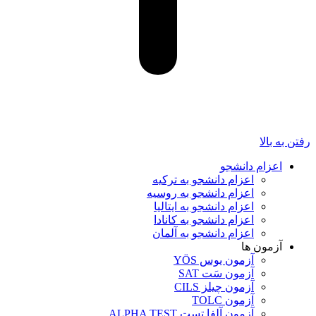
رفتن به بالا
اعزام دانشجو
اعزام دانشجو به ترکیه
اعزام دانشجو به روسیه
اعزام دانشجو به ایتالیا
اعزام دانشجو به کانادا
اعزام دانشجو به آلمان
آزمون ها
آزمون یوس YÖS
آزمون سَت SAT
آزمون چیلز CILS‌
آزمون TOLC
آزمون آلفا تست ALPHA TEST