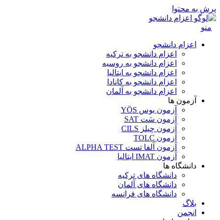
پرش به محتوا
منو
اعزام دانشجو
اعزام دانشجو به ترکیه
اعزام دانشجو به روسیه
اعزام دانشجو به ایتالیا
اعزام دانشجو به کانادا
اعزام دانشجو به آلمان
آزمون ها
آزمون یوس YÖS
آزمون سَت SAT
آزمون چیلز CILS‌
آزمون TOLC
آزمون آلفا تست ALPHA TEST
آزمون IMAT ایتالیا
دانشگاه ها
دانشگاه های ترکیه
دانشگاه های آلمان
دانشگاه های فرانسه
بلاگ
انجمن