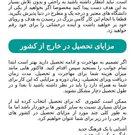
است. نباید انتظار داشته باشید به راحتی و بدون تلاش بسیار
به این هدف دست پیدا کنید مخصوصا اگر بخواهید از یکی از
دانشگاه های معتبر و درجه یک و مطرح در دنیا پذیرش بگیرید.
قطعا با انجام این کار گامی بزرگ در رسیدن به هدف و رویای
خود بر خواهید داشت و آینده درخشانی را برای خود رقم
خواهید زد‌.
مزایای تحصیل در خارج از کشور
اگر تصمیم به مهاجرت و ادامه تحصیل دارید بهتر است ابتدا
تمام جوانب را بسنجید سپس اقدام کنید. فاکتور هایی مانند
میزان هزینه شما برای مهاجرت و تحصیل، مدت زمان
دریافت ویزای تحصیلی، زمان دوره و مزایایی که این کار برای
شما به همراه دارد را باید در نظر داشته باشید تا بعدا و در
طول تحصیل دچار مشکل نشوید.
ممکن است کشوری که برای تحصیل انتخاب کرده اید از
مزایای بسیاری نسبت به سایر کشور ها برخوردار باشد اما ما
به طور کلی چند مورد از مزایای تحصیل در کشور های
خارجی را در زیر برای شما عنوان خواهیم کرد.
آشنایی با یک فرهنگ جدید
یادگیری یک زبان جدید