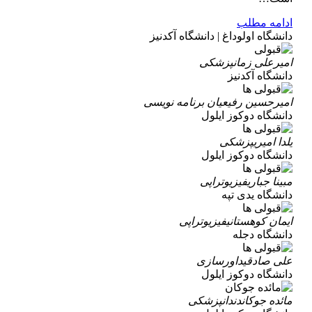
ادامه مطلب
دانشگاه اولوداغ | دانشگاه آکدنیز
امیرعلی زمان
پزشکی
دانشگاه آکدنیز
امیرحسین رفیعیان
برنامه نویسی
دانشگاه دوکوز ایلول
یلدا امیری
پزشکی
دانشگاه دوکوز ایلول
مبینا جباری
فیزیوتراپی
دانشگاه یدی تپه
ایمان کوهستانی
فیزیوتراپی
دانشگاه دجله
علی صادقی
داورسازی
دانشگاه دوکوز ایلول
مائده جوکان
دندانپزشکی