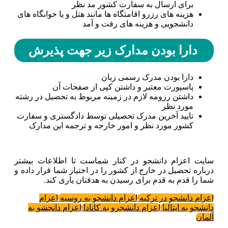
برای ارسال به سفارت کشور مد نظر
هزینه های رزرو اقامتگاه ها مانند هتل و یا خوابگاه های
دانشجویی و هزینه های رفت و آمد
دارا بودن مدارک زیر جهت پذیرش
دارا بودن مدرک رسمی زبان
پاسپورت معتبر و داشتن کپی از صفحات آن
داشتن رزومه لازم در زمینه مربوط به تحصیل در رشته
مورد نظر
تایید آخرین مدرک تحصیلی توسط دادگستری و سفارت
کشور مورد نظر و امور خارجه و ترجمه این مدارک
سایت اعزام دانشجو در کنار شماست تا اطلاعات بیشتر
درباره تحصیل در خارج از کشور را در اختیار شما قرار داده و
شما را قدم به قدم برای رسیدن به هدفتان یاری کند.
اعزام دانشجو در ترکیه
اعزام دانشجو به روسیه
اعزام
دانشجو به ایتالیا
اعزام دانشجرو به کانادا
اعزام دانجشو به
آلمان