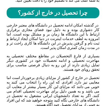
به شما کمک می کند تا تصمیم خود را با دقت تعیین کنید.
چرا تحصیل در خارج از کشور؟
در گذشته امکان ادامه تحصیل در دانشگاه های معتبر خارجی
کار دشواری بوده و به دلیل نبود فضای مجازی برقراری
ارتباط با این دانشگاه ها زمان بر و مشکل بوده است. اما
امروزه به لطف خدمات اینترنت در دنیا امکان ایجاد ارتباط و
ثبت نام و گرفتن پذیرش در این دانشگاه ها کاری راحت تر و
در مدت زمان کمتری امکان پذیر است.
بسیاری از فارغ التحصیلان در مقاطع مختلف تحصیلی به
مهاجرت تحصیلی و ادامه تحصیلات خود در کشوری دیگر
تمایل زیادی دارند از این رو به دنبال فرصتی مناسب برای
تحقق رویای خود هستند.
تحصیل در خارج از کشور از مزایای زیادی برخوردار است اما
معایبی نیز دارد. افرادی که این راه را انتخاب می کنند به
خوبی می دانند که مزایای این کار بسیار بیشتر از معایب آن
می باشد و به همین دلیل برای مهاجرت تحصیلی اقدام می
کنند. اگر به تعداد دانشجویان ایرانی مشغول به تحصیل در
دانشگاه های خارجی نگاه کنید متوجه خواهید شد که این افراد
به خوبی از مزایای تحصیل خود آگاه هستند.