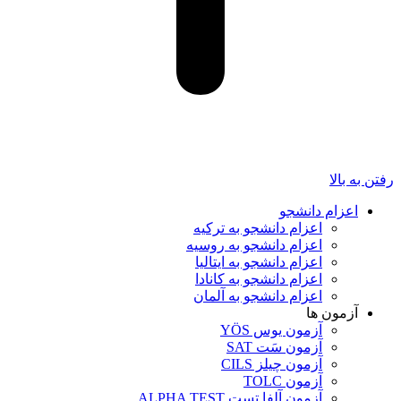
رفتن به بالا
اعزام دانشجو
اعزام دانشجو به ترکیه
اعزام دانشجو به روسیه
اعزام دانشجو به ایتالیا
اعزام دانشجو به کانادا
اعزام دانشجو به آلمان
آزمون ها
آزمون یوس YÖS
آزمون سَت SAT
آزمون چیلز CILS‌
آزمون TOLC
آزمون آلفا تست ALPHA TEST