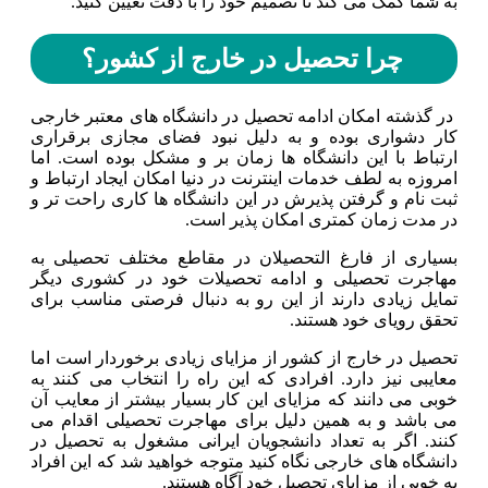
به شما کمک می کند تا تصمیم خود را با دقت تعیین کنید.
چرا تحصیل در خارج از کشور؟
در گذشته امکان ادامه تحصیل در دانشگاه های معتبر خارجی
کار دشواری بوده و به دلیل نبود فضای مجازی برقراری
ارتباط با این دانشگاه ها زمان بر و مشکل بوده است. اما
امروزه به لطف خدمات اینترنت در دنیا امکان ایجاد ارتباط و
ثبت نام و گرفتن پذیرش در این دانشگاه ها کاری راحت تر و
در مدت زمان کمتری امکان پذیر است.
بسیاری از فارغ التحصیلان در مقاطع مختلف تحصیلی به
مهاجرت تحصیلی و ادامه تحصیلات خود در کشوری دیگر
تمایل زیادی دارند از این رو به دنبال فرصتی مناسب برای
تحقق رویای خود هستند.
تحصیل در خارج از کشور از مزایای زیادی برخوردار است اما
معایبی نیز دارد. افرادی که این راه را انتخاب می کنند به
خوبی می دانند که مزایای این کار بسیار بیشتر از معایب آن
می باشد و به همین دلیل برای مهاجرت تحصیلی اقدام می
کنند. اگر به تعداد دانشجویان ایرانی مشغول به تحصیل در
دانشگاه های خارجی نگاه کنید متوجه خواهید شد که این افراد
به خوبی از مزایای تحصیل خود آگاه هستند.