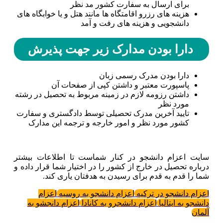
برای ارسال به سفارت کشور مد نظر
هزینه های رزرو اقامتگاه ها مانند هتل و یا خوابگاه های
دانشجویی و هزینه های رفت و آمد
دارا بودن مدارک زیر جهت پذیرش
دارا بودن مدرک رسمی زبان
پاسپورت معتبر و داشتن کپی از صفحات آن
داشتن رزومه لازم در زمینه مربوط به تحصیل در رشته
مورد نظر
تایید آخرین مدرک تحصیلی توسط دادگستری و سفارت
کشور مورد نظر و امور خارجه و ترجمه این مدارک
سایت اعزام دانشجو در کنار شماست تا اطلاعات بیشتر
درباره تحصیل در خارج از کشور را در اختیار شما قرار داده و
شما را قدم به قدم برای رسیدن به هدفتان یاری کند.
اعزام دانشجو در ترکیه
اعزام دانشجو به روسیه
اعزام
دانشجو به ایتالیا
اعزام دانشجرو به کانادا
اعزام دانجشو به
آلمان