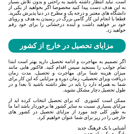
است. نباید انتظار داشته باشید به راحتی و بدون تلاش بسیار
به این هدف دست پیدا کنید مخصوصا اگر بخواهید از یکی از
دانشگاه های معتبر و درجه یک و مطرح در دنیا پذیرش بگیرید.
قطعا با انجام این کار گامی بزرگ در رسیدن به هدف و رویای
خود بر خواهید داشت و آینده درخشانی را برای خود رقم
خواهید زد‌.
مزایای تحصیل در خارج از کشور
اگر تصمیم به مهاجرت و ادامه تحصیل دارید بهتر است ابتدا
تمام جوانب را بسنجید سپس اقدام کنید. فاکتور هایی مانند
میزان هزینه شما برای مهاجرت و تحصیل، مدت زمان
دریافت ویزای تحصیلی، زمان دوره و مزایایی که این کار برای
شما به همراه دارد را باید در نظر داشته باشید تا بعدا و در
طول تحصیل دچار مشکل نشوید.
ممکن است کشوری که برای تحصیل انتخاب کرده اید از
مزایای بسیاری نسبت به سایر کشور ها برخوردار باشد اما ما
به طور کلی چند مورد از مزایای تحصیل در کشور های
خارجی را در زیر برای شما عنوان خواهیم کرد.
آشنایی با یک فرهنگ جدید
یادگیری یک زبان جدید