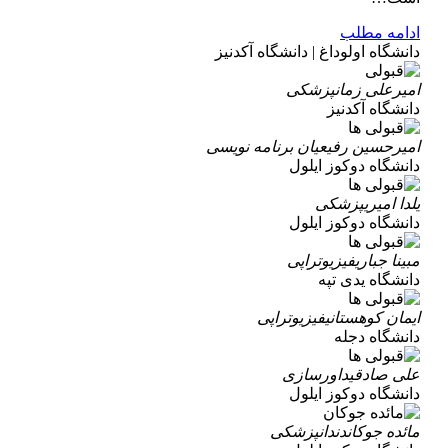
ادامه مطلب
دانشگاه اولوداغ | دانشگاه آکدنیز
امیرعلی زمان
پزشکی
دانشگاه آکدنیز
امیرحسین رفیعیان
برنامه نویسی
دانشگاه دوکوز ایلول
یلدا امیری
پزشکی
دانشگاه دوکوز ایلول
مبینا جباری
فیزیوتراپی
دانشگاه یدی تپه
ایمان کوهستانی
فیزیوتراپی
دانشگاه دجله
علی صادقی
داورسازی
دانشگاه دوکوز ایلول
مائده جوکان
دندانپزشکی