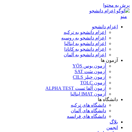
پرش به محتوا
منو
اعزام دانشجو
اعزام دانشجو به ترکیه
اعزام دانشجو به روسیه
اعزام دانشجو به ایتالیا
اعزام دانشجو به کانادا
اعزام دانشجو به آلمان
آزمون ها
آزمون یوس YÖS
آزمون سَت SAT
آزمون چیلز CILS‌
آزمون TOLC
آزمون آلفا تست ALPHA TEST
آزمون IMAT ایتالیا
دانشگاه ها
دانشگاه های ترکیه
دانشگاه های آلمان
دانشگاه های فرانسه
بلاگ
انجمن