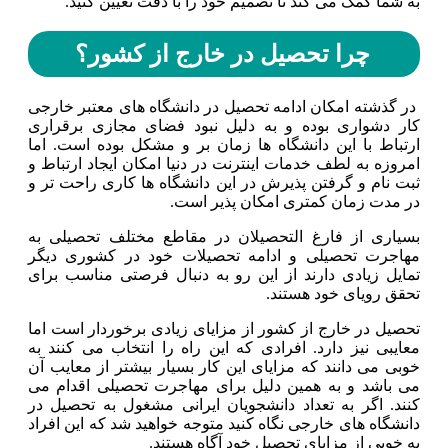
به شما کمک می کند تا تصمیم خود را با دقت تعیین کنید.
چرا تحصیل در خارج از کشور؟
در گذشته امکان ادامه تحصیل در دانشگاه های معتبر خارجی
کار دشواری بوده و به دلیل نبود فضای مجازی برقراری
ارتباط با این دانشگاه ها زمان بر و مشکل بوده است. اما
امروزه به لطف خدمات اینترنت در دنیا امکان ایجاد ارتباط و
ثبت نام و گرفتن پذیرش در این دانشگاه ها کاری راحت تر و
در مدت زمان کمتری امکان پذیر است.
بسیاری از فارغ التحصیلان در مقاطع مختلف تحصیلی به
مهاجرت تحصیلی و ادامه تحصیلات خود در کشوری دیگر
تمایل زیادی دارند از این رو به دنبال فرصتی مناسب برای
تحقق رویای خود هستند.
تحصیل در خارج از کشور از مزایای زیادی برخوردار است اما
معایبی نیز دارد. افرادی که این راه را انتخاب می کنند به
خوبی می دانند که مزایای این کار بسیار بیشتر از معایب آن
می باشد و به همین دلیل برای مهاجرت تحصیلی اقدام می
کنند. اگر به تعداد دانشجویان ایرانی مشغول به تحصیل در
دانشگاه های خارجی نگاه کنید متوجه خواهید شد که این افراد
به خوبی از مزایای تحصیل خود آگاه هستند.