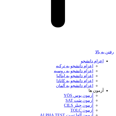
رفتن به بالا
اعزام دانشجو
اعزام دانشجو به ترکیه
اعزام دانشجو به روسیه
اعزام دانشجو به ایتالیا
اعزام دانشجو به کانادا
اعزام دانشجو به آلمان
آزمون ها
آزمون یوس YÖS
آزمون سَت SAT
آزمون چیلز CILS‌
آزمون TOLC
آزمون آلفا تست ALPHA TEST