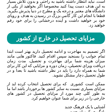
است. نباید انتظار داشته باشید به راحتی و بدون تلاش بسیار
به این هدف دست پیدا کنید مخصوصا اگر بخواهید از یکی از
دانشگاه های معتبر و درجه یک و مطرح در دنیا پذیرش بگیرید.
قطعا با انجام این کار گامی بزرگ در رسیدن به هدف و رویای
خود بر خواهید داشت و آینده درخشانی را برای خود رقم
خواهید زد‌.
مزایای تحصیل در خارج از کشور
اگر تصمیم به مهاجرت و ادامه تحصیل دارید بهتر است ابتدا
تمام جوانب را بسنجید سپس اقدام کنید. فاکتور هایی مانند
میزان هزینه شما برای مهاجرت و تحصیل، مدت زمان
دریافت ویزای تحصیلی، زمان دوره و مزایایی که این کار برای
شما به همراه دارد را باید در نظر داشته باشید تا بعدا و در
طول تحصیل دچار مشکل نشوید.
ممکن است کشوری که برای تحصیل انتخاب کرده اید از
مزایای بسیاری نسبت به سایر کشور ها برخوردار باشد اما ما
به طور کلی چند مورد از مزایای تحصیل در کشور های
خارجی را در زیر برای شما عنوان خواهیم کرد.
آشنایی با یک فرهنگ جدید
یادگیری یک زبان جدید