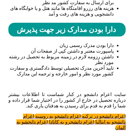
برای ارسال به سفارت کشور مد نظر
هزینه های رزرو اقامتگاه ها مانند هتل و یا خوابگاه های
دانشجویی و هزینه های رفت و آمد
دارا بودن مدارک زیر جهت پذیرش
دارا بودن مدرک رسمی زبان
پاسپورت معتبر و داشتن کپی از صفحات آن
داشتن رزومه لازم در زمینه مربوط به تحصیل در رشته
مورد نظر
تایید آخرین مدرک تحصیلی توسط دادگستری و سفارت
کشور مورد نظر و امور خارجه و ترجمه این مدارک
سایت اعزام دانشجو در کنار شماست تا اطلاعات بیشتر
درباره تحصیل در خارج از کشور را در اختیار شما قرار داده و
شما را قدم به قدم برای رسیدن به هدفتان یاری کند.
اعزام دانشجو در ترکیه
اعزام دانشجو به روسیه
اعزام
دانشجو به ایتالیا
اعزام دانشجرو به کانادا
اعزام دانجشو به
آلمان