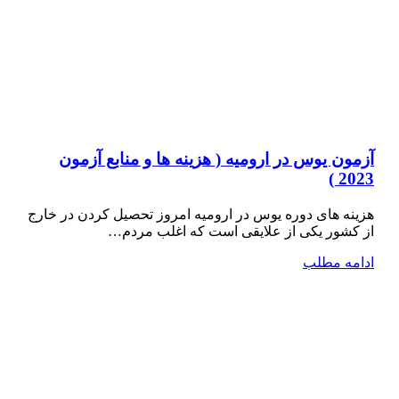
آزمون یوس در ارومیه ( هزینه ها و منابع آزمون
2023 )
هزینه های دوره یوس در ارومیه امروز تحصیل کردن در خارج
از کشور یکی از علایقی است که اغلب مردم…
ادامه مطلب