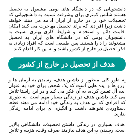
دانشجویانی که در دانشگاه های بومی مشغول به تحصیل
هستند شانس کمتری برای پیشرفت نسبت به دانشجویانی که
تحصیلات خود را در خارج از ایران ادامه می دهند خواهند
داشت زیرا افرادی که برای تحصیل مهاجرت می کنند امکان
اقامت دائم و استخدام و شرایط کاری بهتری نسبت به
دانشجویان بومی که در دانشگاه های ایران به تحصیل
مشغولند را دارا هستند. پس طبیعی است که افراد زیادی به
فکر تحصیل در خارج از کشور باشند و به این کار اقدام کنند.
هدف از تحصیل در خارج از کشور
به طور کلی منظور از داشتن هدف، رسیدن به آرمان ها و
آرزو ها و ایده هایی است که یک شخص برای خود به عنوان
ایده آل تعیین کرده، به آن فکر می کند و در این راستا تلاش
می کند. داشتن هدف در زندگی بسیار مهم است. به طوری
که افرادی که بی هدف به زندگی خود ادامه می دهند قطعا
دستاوردی نخواهند داشت و انگیزه ای برای ادامه زندگی
ندارند.
هدف بسیاری در زندگی داشتن تحصیلات دانشگاهی بالایی
است‌. رسیدن به این هدف نیازمند صرف وقت، هزینه و تلاش