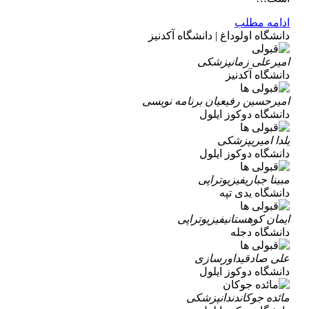
ادامه مطلب
دانشگاه اولوداغ | دانشگاه آکدنیز
امیرعلی زمان
پزشکی
دانشگاه آکدنیز
امیرحسین رفیعیان
برنامه نویسی
دانشگاه دوکوز ایلول
یلدا امیری
پزشکی
دانشگاه دوکوز ایلول
مبینا جباری
فیزیوتراپی
دانشگاه یدی تپه
ایمان کوهستانی
فیزیوتراپی
دانشگاه دجله
علی صادقی
داورسازی
دانشگاه دوکوز ایلول
مائده جوکان
دندانپزشکی