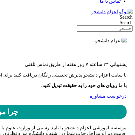
تماس با ما
Search
Search
پشتیبانی ۲۴ ساعته ۷ روز هفته از طریق تماس تلفنی
با سایت اعزام دانشجو پذیرش تحصیلی رایگان دریافت کنید برای اط
با ما رویای های خود را به حقیقت تبدیل کنید.
درخواست مشاوره
چرا م
موسسه آموزشی اعزام دانشجو با تایید رسمی از وزارت علوم با دا
اقامت ویزا و مراحل جذب شما در رشته و دانشگاه مورد نظرتان را