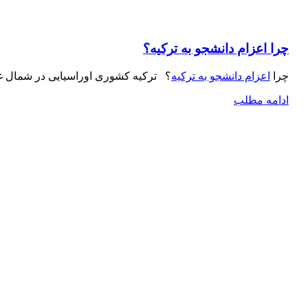
چرا اعزام دانشجو به ترکیه؟
چرا
اعزام دانشجو به ترکیه
؟ ترکیه کشوری اوراسیایی در شمال غ
ادامه مطلب