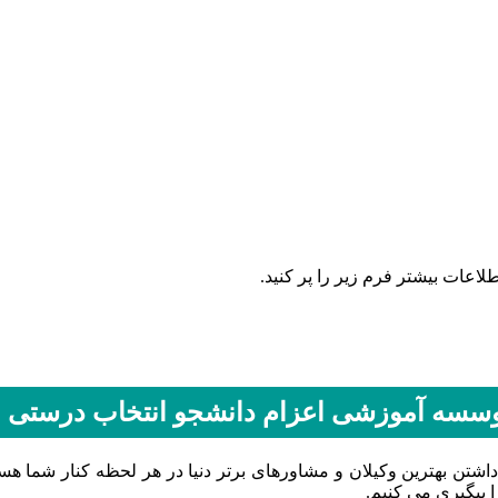
اونورِ آب با یه کلیک
لاعات بیشتر فرم زیر را پر کنید.
وسسه آموزشی اعزام دانشجو انتخاب درستی
شتن بهترین وکیلان و مشاورهای برتر دنیا در هر لحظه کنار شما هس
 پیگیری می کنیم.