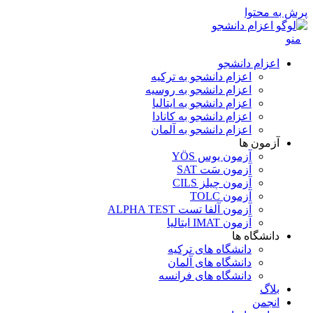
پرش به محتوا
منو
اعزام دانشجو
اعزام دانشجو به ترکیه
اعزام دانشجو به روسیه
اعزام دانشجو به ایتالیا
اعزام دانشجو به کانادا
اعزام دانشجو به آلمان
آزمون ها
آزمون یوس YÖS
آزمون سَت SAT
آزمون چیلز CILS‌
آزمون TOLC
آزمون آلفا تست ALPHA TEST
آزمون IMAT ایتالیا
دانشگاه ها
دانشگاه های ترکیه
دانشگاه های آلمان
دانشگاه های فرانسه
بلاگ
انجمن